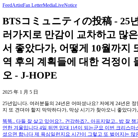
Feed
Artist
Fan Letter
Media
Live
Notice
BTSコミュニティの投稿 - 25
러가지로 만감이 교차하고 많은 
서 좋았다가, 어떻게 10월까지
역 후의 계획들에 대한 걱정이 
오 - J-HOPE
2025 年 1 月 5 日
25년입니다. 여러분들의 24년은 어떠셨나요? 저에게 24년은 
지 또 견뎌야 할지 막막하다가, 막상 시기가 찾아오니 좋았다가,
똑똑.. 다들 잘 살고 있어요?.. 건강하죠?.. 아프지말고.. 밥 잘 
연한 겨울입니다 4일 뒤면 입대 1년이 되는군요 이번 크리스
셨으면 합니다 제 욕심일런지요 시간이 그렇고 또 벌어지는 많은 