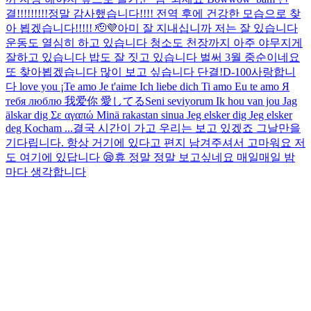
결!!!!!!!!!
정말 감사했습니다!!!! 전역 후에 건강한 모습으로 찾
아 뵙겠습니다!!!!! 🫡💜
아미 잘 지내십니까 저는 잘 있습니다
운동도 열심히 하고 있습니다 청소도 천장까지 아주 야무지게
잘하고 있습니다 밥도 잘 짓고 있습니다 벌써 3월 중순이네요
또 찾아뵙겠습니다 많이 보고 싶습니다 단결!
D-100
사랑합니
다 love you ¡Te amo Je t'aime Ich liebe dich Ti amo Eu te amo Я
тебя люблю 我爱你 愛してるSeni seviyorum Ik hou van jou Jag
älskar dig Σε αγαπώ Minä rakastan sinua Jeg elsker dig Jeg elsker
deg Kocham ...
결국 시간이 가고 우리는 보고 있겠죠 그날만을
기다립니다. 항상 거기에 있다고 편지 남겨주셔서 고마워요 저
도 여기에 있답니다 😪
휴 정말 정말 보고싶네요 매일매일 밤
마다 생각합니다