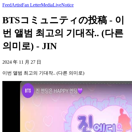
Feed
Artist
Fan Letter
Media
Live
Notice
BTSコミュニティの投稿 - 이
번 앨범 최고의 기대작.. (다른
의미로) - JIN
2024 年 11 月 27 日
이번 앨범 최고의 기대작.. (다른 의미로)