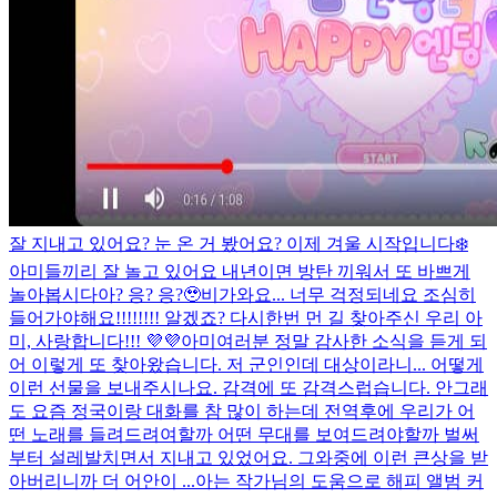
잘 지내고 있어요? 눈 온 거 봤어요? 이제 겨울 시작입니다❄️
아미들끼리 잘 놀고 있어요 내년이면 방탄 끼워서 또 바쁘게
놀아봅시다아? 응? 응?🥹
비가와요... 너무 걱정되네요 조심히
들어가야해요!!!!!!!! 알겠죠? 다시한번 먼 길 찾아주신 우리 아
미, 사랑합니다!!! 💜💜
아미여러분 정말 감사한 소식을 듣게 되
어 이렇게 또 찾아왔습니다. 저 군인인데 대상이라니... 어떻게
이런 선물을 보내주시나요. 감격에 또 감격스럽습니다. 안그래
도 요즘 정국이랑 대화를 참 많이 하는데 전역후에 우리가 어
떤 노래를 들려드려여할까 어떤 무대를 보여드려야할까 벌써
부터 설레발치면서 지내고 있었어요. 그와중에 이런 큰상을 받
아버리니까 더 어안이 ...
아는 작가님의 도움으로 해피 앨범 커