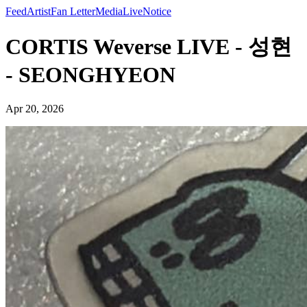
Feed
Artist
Fan Letter
Media
Live
Notice
CORTIS Weverse LIVE - 성현
- SEONGHYEON
Apr 20, 2026