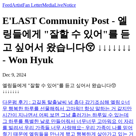
Feed
Artist
Fan Letter
Media
Live
Notice
E'LAST Community Post - 엘
링들에게 "잘할 수 있어"를 듣
고 싶어서 왔습니다😚 ↓↓↓↓↓↓↓
- Won Hyuk
Dec 9, 2024
엘링들에게 "잘할 수 있어"를 듣고 싶어서 왔습니다😚
↓↓↓↓↓↓↓
다운펌 후기 : 고길동 탈출
날씨 넘 춥다 감기조심해 엘링☺️
너
무 행복한 하루를 선물해줘서 고마워!! 항상 말하는 거 같지만
시간이 지나면서 어찌 보면 그냥 흘러가는 하루일 수 있는데
그 하루를 특별한 날로 만들어줘서 너무너무 고마워요 이 자리
를 빌려서 우리 가족들 너무 사랑해요~ 우리 가족이 나를 믿어
줬기 때문에 엘링들을 만나게 됐고 행복하게 살아가고 있는 거