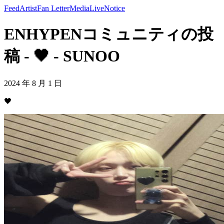
Feed
Artist
Fan Letter
Media
Live
Notice
ENHYPENコミュニティの投
稿 - 🖤 - SUNOO
2024 年 8 月 1 日
🖤