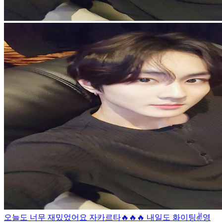
오늘도 너무 재밌었어요 자카르타🔥🔥🔥 내일도 화이팅✌️
영