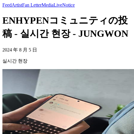
Feed
Artist
Fan Letter
Media
Live
Notice
ENHYPENコミュニティの投
稿 - 실시간 현장 - JUNGWON
2024 年 8 月 5 日
실시간 현장