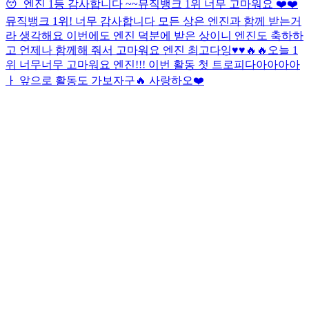
😴
엔진 1등 감사합니다 ~~
뮤직뱅크 1위 너무 고마워요 ❤️❤️
뮤직뱅크 1위! 너무 감사합니다 모든 상은 엔진과 함께 받는거
라 생각해요 이번에도 엔진 덕분에 받은 상이니 엔진도 축하하
고 언제나 함께해 줘서 고마워요 엔진 최고다잉♥️♥️🔥🔥
오늘 1
위 너무너무 고마워요 엔진!!! 이번 활동 첫 트로피다아아아아
ㅏ 앞으로 활동도 가보자구🔥 사랑하오❤️