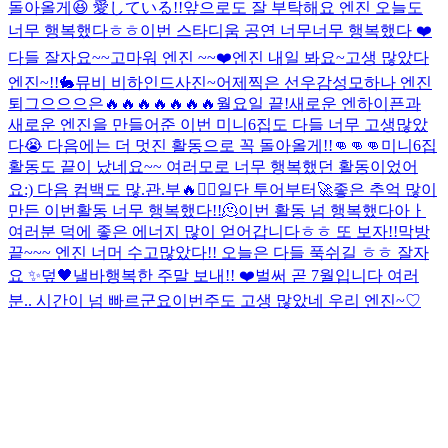
돌아올게😆 愛している!!
앞으로도 잘 부탁해요 엔진 오늘도
너무 행복했다ㅎㅎ
이번 스타디움 공연 너무너무 행복했다 ❤️
다들 잘자요~~
고마워 엔진 ~~❤️
엔진 내일 봐요~
고생 많았다
엔진~!!
🐇
뮤비 비하인드사진~
어제찍은 선우감성
모하나 엔진
퇴그으으으은
🔥🔥🔥🔥🔥🔥🔥
월요일 끝!
새로운 엔하이픈과
새로운 엔진을 만들어준 이번 미니6집도 다들 너무 고생많았
다😭 다음에는 더 멋진 활동으로 꼭 돌아올게!!👊👊👊
미니6집
활동도 끝이 났네요~~ 여러모로 너무 행복했던 활동이었어
요:) 다음 컴백도 많.관.부🔥❤️‍🔥일단 투어부터🚀
좋은 추억 많이
만든 이번활동 너무 행복했다!!🫠
이번 활동 넘 행복했다아ㅏ
여러분 덕에 좋은 에너지 많이 얻어갑니다ㅎㅎ 또 보자!!
막방
끝~~~ 엔진 너머 수고많았다!! 오늘은 다들 푹쉬길 ㅎㅎ 잘자
요 ✨️
덮
🖤낼바
행복한 주말 보내!! ❤️
벌써 곧 7월입니다 여러
분.. 시간이 넘 빠르군요
이번주도 고생 많았네 우리 엔진~♡