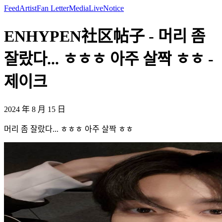
Feed
Artist
Fan Letter
Media
Live
Notice
ENHYPEN社区帖子 - 머리 좀
잘랐다... ㅎㅎㅎ 아주 살짝 ㅎㅎ -
제이크
2024 年 8 月 15 日
머리 좀 잘랐다... ㅎㅎㅎ 아주 살짝 ㅎㅎ