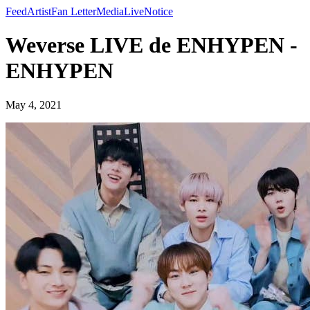
Feed
Artist
Fan Letter
Media
Live
Notice
Weverse LIVE de ENHYPEN -
ENHYPEN
May 4, 2021