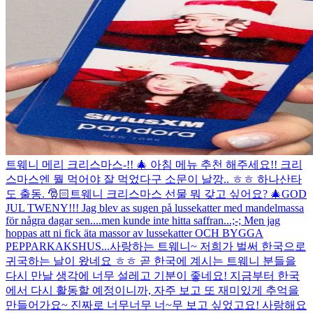
트웨니 메리 크리스마스-!! 🎄 아침 메뉴 추천 해주세요!! 크리
스마스엔 뭘 먹어야 잘 먹었다구 소문이 날깡.. ㅎㅎ 하나산타
도 출동. 🎅🏻
트웨니 크리스마스 선물 뭐 갖고 싶어요? 🎄
GOD
JUL TWENY!!! Jag blev as sugen på lussekatter med mandelmassa
för några dagar sen....men kunde inte hitta saffran...;-; Men jag
hoppas att ni fick äta massor av lussekatter OCH BYGGA
PEPPARKAKSHUS...
사랑하는 트웨니~ 저희가 벌써 한국으로
귀국하는 날이 왔네요 ㅎㅎ 곧 한국에 계시는 트웨니 분들을
다시 만날 생각에 너무 설레고 기분이 좋네요! 지금부터 한국
에서 다시 활동할 예정이니까, 자주 보고 또 재미있게 추억을
만들어가요~ 진짜로 너무너무 너~무 보고 싶었고요! 사랑해요