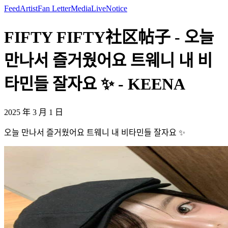
Feed
Artist
Fan Letter
Media
Live
Notice
FIFTY FIFTY社区帖子 - 오늘
만나서 즐거웠어요 트웨니 내 비
타민들 잘자요 ✨️ - KEENA
2025 年 3 月 1 日
오늘 만나서 즐거웠어요 트웨니 내 비타민들 잘자요 ✨️