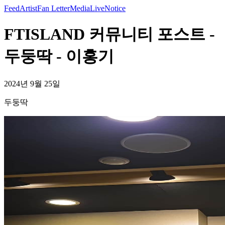
Feed
Artist
Fan Letter
Media
Live
Notice
FTISLAND 커뮤니티 포스트 -
두둥딱 - 이홍기
2024년 9월 25일
두둥딱