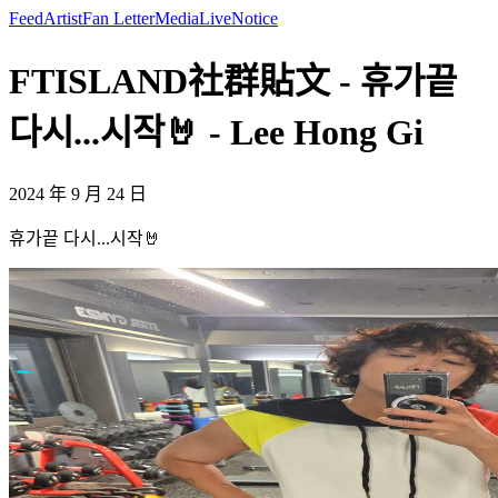
Feed
Artist
Fan Letter
Media
Live
Notice
FTISLAND社群貼文 - 휴가끝
다시...시작🤘 - Lee Hong Gi
2024 年 9 月 24 日
휴가끝 다시...시작🤘