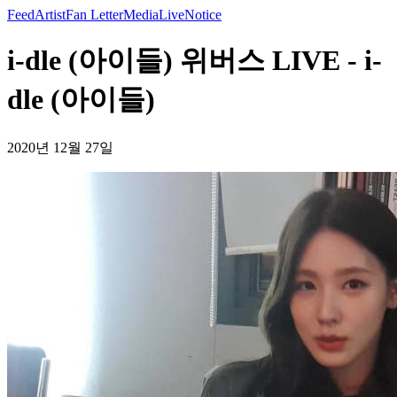
Feed
Artist
Fan Letter
Media
Live
Notice
i-dle (아이들) 위버스 LIVE - i-
dle (아이들)
2020년 12월 27일