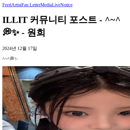
Feed
Artist
Fan Letter
Media
Live
Notice
ILLIT 커뮤니티 포스트 - ^~^
💭✨ - 원희
2024년 12월 17일
^~^💭✨