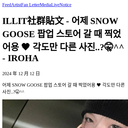
Feed
Artist
Fan Letter
Media
Live
Notice
ILLIT社群貼文 - 어제 SNOW
GOOSE 팝업 스토어 갈 때 찍었
어용 🖤 각도만 다른 사진..?🤫^^
- IROHA
2024 年 12 月 12 日
어제 SNOW GOOSE 팝업 스토어 갈 때 찍었어용 🖤 각도만 다른
사진..?🤫^^