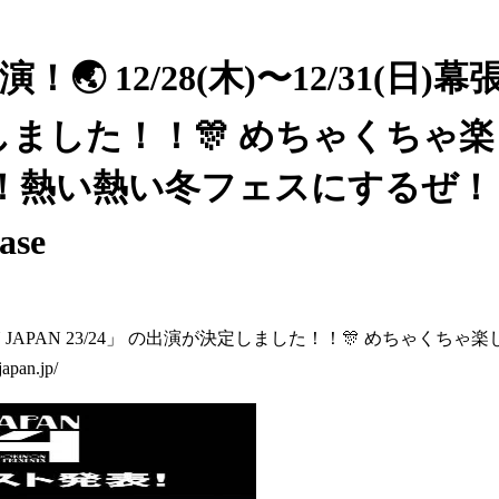
 CDJ出演！🌏 12/28(木)〜12/3
が決定しました！！🎊 めちゃくち
熱い熱い冬フェスにするぜ！ 
ase
NTDOWN JAPAN 23/24」 の出演が決定しました！！🎊 め
an.jp/