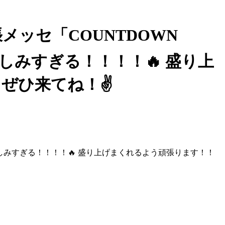
1(日)幕張メッセ「COUNTDOWN
ゃ楽しみすぎる！！！！🔥 盛り上
ぜひ来てね！✌️
ちゃくちゃ楽しみすぎる！！！！🔥 盛り上げまくれるよう頑張ります！！