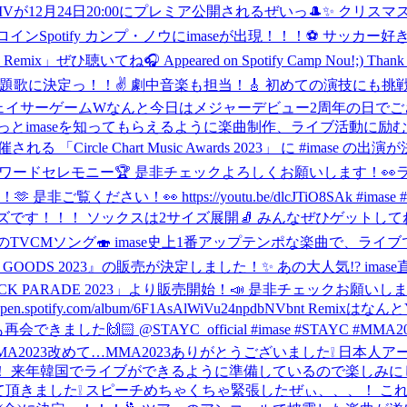
Vが12月24日20:00にプレミア公開されるぜいっ🎩✨ クリ
 #ヒロイン
Spotify カンプ・ノウにimaseが出現！！！⚽️ サッ
」ぜひ聴いてね🎧 Appeared on Spotify Camp Nou!;) Thank you
に決定っ！！✌️ 劇中音楽も担当！🎸 初めての演技にも挑戦した
e #チェイサーゲームW
なんと今日はメジャーデビュー2周年の日でご
とimaseを知ってもらえるように楽曲制作、ライブ活動に励むぜ
る 「Circle Chart Music Awards 2023」 に #im
t』の音楽アワードセレモニー🏆 是非チェックよろしくお願いします！👀
ださい！👀 https://youtu.be/dlcJTiO8SAk #imase
です！！！ ソックスは2サイズ展開🧦 みんなぜひゲットしてね
香港元気寿司"のTVCMソング🍣 imase史上1番アップテンポな楽曲
TER GOODS 2023』の販売が決定しました！✨ あの大人気!? 
K PARADE 2023」より販売開始！📣 是非チェックお願いします
://open.spotify.com/album/6F1AsAlWiVu24npdbNVbnt
できました🙌🏻 @STAYC_official #imase #STAYC #MMA2
A2023
改めて…MMA2023ありがとうございました❕ 日本人
韓国でライブができるように準備しているので楽しみにしててくだせいっ
tist』を受賞させて頂きました❕ スピーチめちゃくちゃ緊張したぜぃ