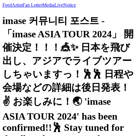
Feed
Artist
Fan Letter
Media
Live
Notice
imase 커뮤니티 포스트 -
「imase ASIA TOUR 2024」 開
催決定！！！🎪✨ 日本を飛び
出し、アジアでライブツアー
しちゃいますっ！🕺🕺 日程や
会場などの詳細は後日発表！
✌️ お楽しみに！🌏 'imase
ASIA TOUR 2024' has been
confirmed!!🕺 Stay tuned for