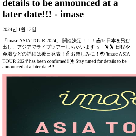
details to be announced at a
later date!!! - imase
2024년 1월 13일
「imase ASIA TOUR 2024」 開催決定！！！🎪✨ 日本を飛び
出し、アジアでライブツアーしちゃいますっ！🕺🕺 日程や
会場などの詳細は後日発表！✌️ お楽しみに！🌏 'imase ASIA
TOUR 2024' has been confirmed!!🕺 Stay tuned for details to be
announced at a later date!!!