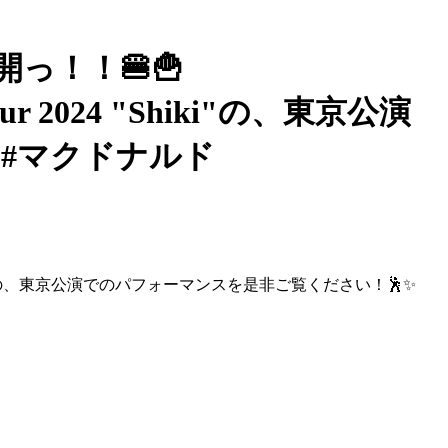
公開っ！！🍔🍟
our 2024 "Shiki"の、東京公演
r #マクドナルド
2024 "Shiki"の、東京公演でのパフォーマンスを是非ご覧ください！🕺✨