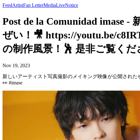
Feed
Artist
Fan Letter
Media
Live
Notice
Post de la Comunid
ぜい！🎥 https://youtu
の制作風景！🕺 是非ご覧ください！👀
Nov 19, 2023
新しいアーティスト写真撮影のメイキング映像が公開されたぜい！🎥 h
👀 #imase