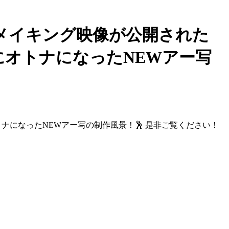
写真撮影のメイキング映像が公開された
コよく、更にオトナになったNEWアー写
、更にオトナになったNEWアー写の制作風景！🕺 是非ご覧ください！