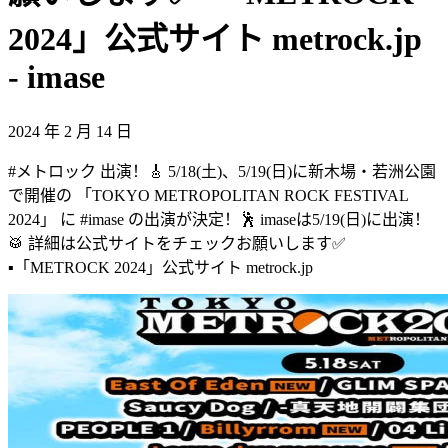
2024」公式サイト metrock.jp
- imase
2024 年 2 月 14 日
#メトロック 出演！🎸 5/18(土)、5/19(日)に新木場・若洲公園
で開催の 「TOKYO METROPOLITAN ROCK FESTIVAL
2024」 に #imase の出演が決定！🕺 imaseは5/19(日)に出演！
🥁 詳細は公式サイトをチェックお願いします✅
▪︎「METROCK 2024」公式サイト metrock.jp