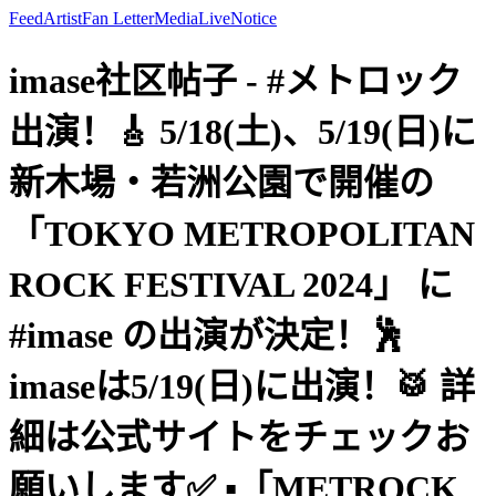
Feed
Artist
Fan Letter
Media
Live
Notice
imase社区帖子 - #メトロック
出演！🎸 5/18(土)、5/19(日)に
新木場・若洲公園で開催の
「TOKYO METROPOLITAN
ROCK FESTIVAL 2024」 に
#imase の出演が決定！🕺
imaseは5/19(日)に出演！🥁 詳
細は公式サイトをチェックお
願いします✅ ▪︎「METROCK