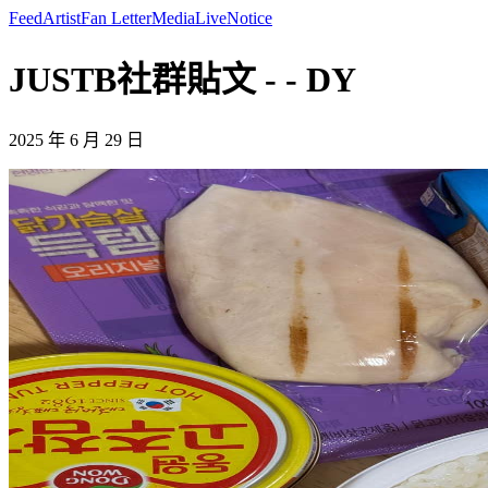
Feed
Artist
Fan Letter
Media
Live
Notice
JUSTB社群貼文 - - DY
2025 年 6 月 29 日