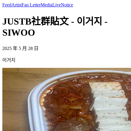
Feed
Artist
Fan Letter
Media
Live
Notice
JUSTB社群貼文 - 이거지 -
SIWOO
2025 年 5 月 28 日
이거지