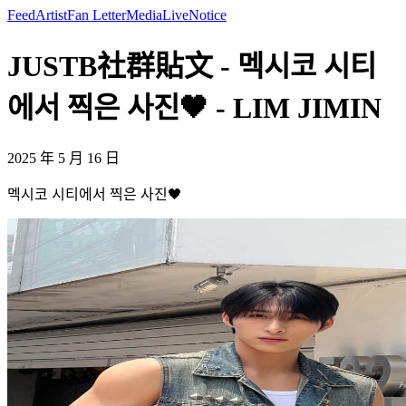
Feed
Artist
Fan Letter
Media
Live
Notice
JUSTB社群貼文 - 멕시코 시티
에서 찍은 사진🖤 - LIM JIMIN
2025 年 5 月 16 日
멕시코 시티에서 찍은 사진🖤