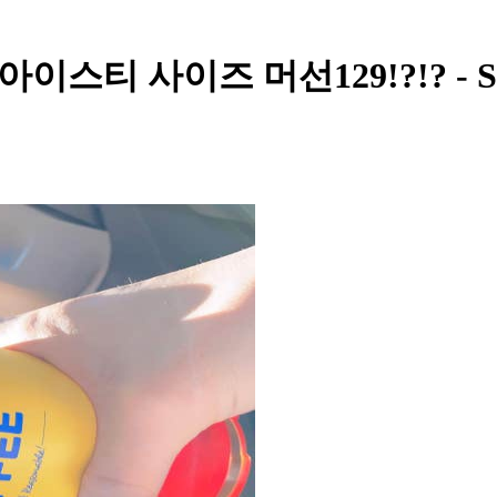
TB - 아이스티 사이즈 머선129!?!? -