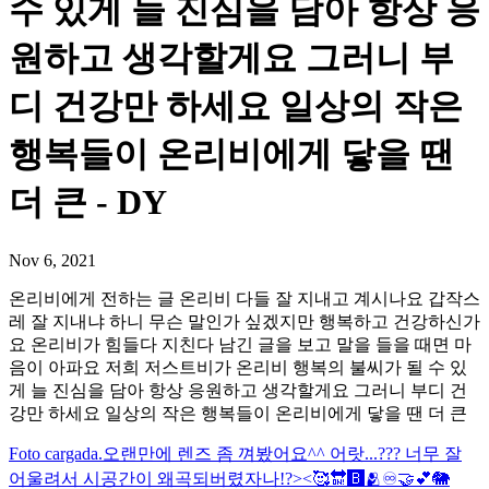
수 있게 늘 진심을 담아 항상 응
원하고 생각할게요 그러니 부
디 건강만 하세요 일상의 작은
행복들이 온리비에게 닿을 땐
더 큰 - DY
Nov 6, 2021
온리비에게 전하는 글 온리비 다들 잘 지내고 계시나요 갑작스
레 잘 지내냐 하니 무슨 말인가 싶겠지만 행복하고 건강하신가
요 온리비가 힘들다 지친다 남긴 글을 보고 말을 들을 때면 마
음이 아파요 저희 저스트비가 온리비 행복의 불씨가 될 수 있
게 늘 진심을 담아 항상 응원하고 생각할게요 그러니 부디 건
강만 하세요 일상의 작은 행복들이 온리비에게 닿을 땐 더 큰
Foto cargada.
오랜만에 렌즈 좀 껴봤어요^^ 어랏...??? 너무 잘
어울려서 시공간이 왜곡되버렸자나!?><
🥰🔛🅱️🫂♾🤝💕
🐘