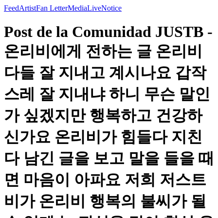
Feed
Artist
Fan Letter
Media
Live
Notice
Post de la Comunidad JUSTB -
온리비에게 전하는 글 온리비
다들 잘 지내고 계시나요 갑작
스레 잘 지내냐 하니 무슨 말인
가 싶겠지만 행복하고 건강하
신가요 온리비가 힘들다 지친
다 남긴 글을 보고 말을 들을 때
면 마음이 아파요 저희 저스트
비가 온리비 행복의 불씨가 될