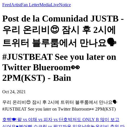
Feed
Artist
Fan Letter
Media
Live
Notice
Post de la Comunidad JUSTB -
우리 온리비😍 잠시 후 2시에
트위터 블루룸에서 만나요🗣
#JUSTBEAT See you later on
Twitter Blueroom👀
2PM(KST) - Bain
Oct 24, 2021
우리 온리비😍 잠시 후 2시에 트위터 블루룸에서 만나요🗣
#JUSTBEAT See you later on Twitter Blueroom👀 2PM(KST)
호빵🍽 팥 vs 야채 vs 피자 vs 단호박
저도 ONLY B 많이 보고
싶어요♥️
붕어빵 슈크림 vs 팥
꼬까옷 입은날🌼💫
온리비 추워 따