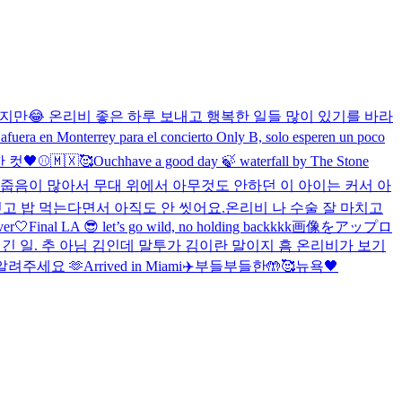
지만😂 온리비 좋은 하루 보내고 행복한 일들 많이 있기를 바라
errey para el concierto Only B, solo esperen un poco
 컷🖤
⚾🇲🇽🥰
Ouch
have a good day 🍃 waterfall by The Stone
줍음이 많아서 무대 위에서 아무것도 안하던 이 아이는 커서 아
고 밥 먹는다면서 아직도 안 씻어요.
온리비 나 수술 잘 마치고
ver🤍
Final LA 😎 let’s go wild, no holding backkkk
画像をアップロ
긴 일. 추 아님 김인데 말투가 김이란 말이지 흠 온리비가 보기
 알려주세요 🫶
Arrived in Miami✈️
부들부들한🤲🥰
뉴욕🖤