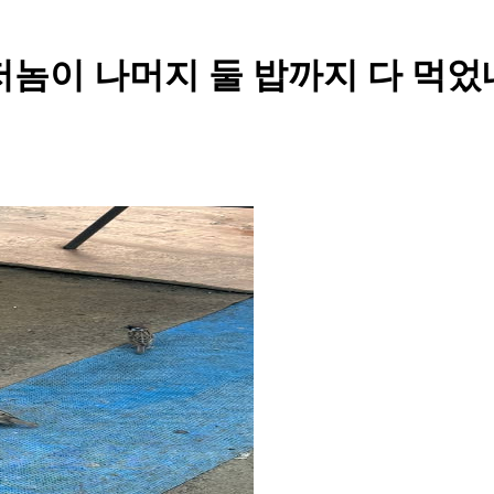
놈이 나머지 둘 밥까지 다 먹었네 