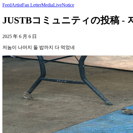
Feed
Artist
Fan Letter
Media
Live
Notice
JUSTBコミュニティの投稿 - 저
2025 年 6 月 6 日
저놈이 나머지 둘 밥까지 다 먹었네