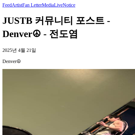
Feed
Artist
Fan Letter
Media
Live
Notice
JUSTB 커뮤니티 포스트 -
Denver☮️ - 전도염
2025년 4월 21일
Denver☮️