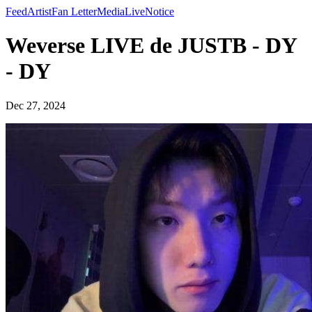
Feed
Artist
Fan Letter
Media
Live
Notice
Weverse LIVE de JUSTB - DY
- DY
Dec 27, 2024