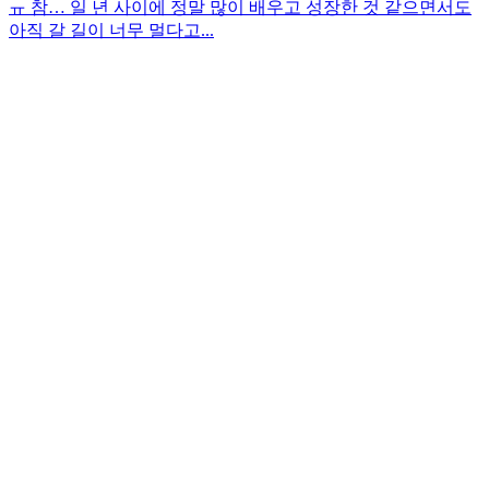
ㅠ 참… 일 년 사이에 정말 많이 배우고 성장한 것 같으면서도
아직 갈 길이 너무 멀다고...