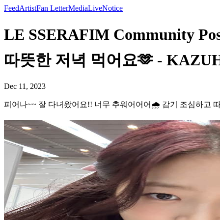
Feed
Artist
Fan Letter
Media
Live
Notice
LE SSERAFIM Community
따뜻한 저녁 먹어요🫶 - KAZU
Dec 11, 2023
피어나~~ 잘 다녀왔어요!! 너무 추워어어어🌧️ 감기 조심하고 