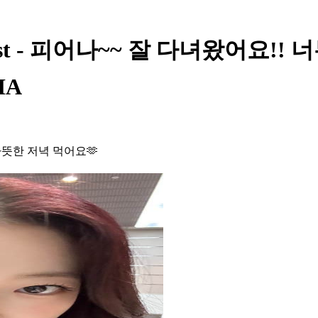
 Post - 피어나~~ 잘 다녀왔어요
HA
따뜻한 저녁 먹어요🫶