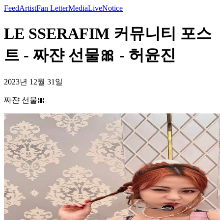
Feed
Artist
Fan Letter
Media
Live
Notice
LE SSERAFIM 커뮤니티 포스
트 - 짜쟌 선물🎀 - 허윤진
2023년 12월 31일
짜쟌 선물🎀