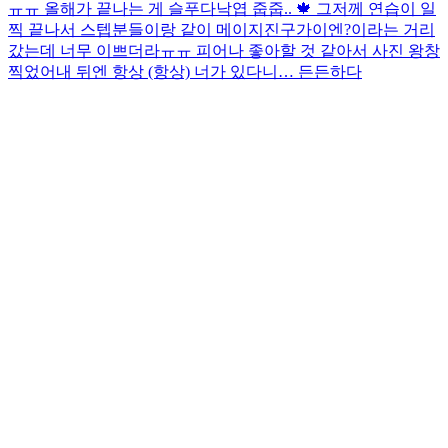
ㅠㅠ 올해가 끝나는 게 슬푸다
낙엽 줍줍.. 🍁​ 그저께 연습이 일
찍 끝나서 스텝분들이랑 같이 메이지진구가이엔?이라는 거리
갔는데 너무 이쁘더라ㅠㅠ 피어나 좋아할 것 같아서 사진 왕창
찍었어
내 뒤엔 항상 (항상) 너가 있다니… 든든하다