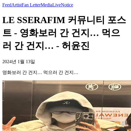
Feed
Artist
Fan Letter
Media
Live
Notice
LE SSERAFIM 커뮤니티 포스
트 - 영화보러 간 건지… 먹으
러 간 건지… - 허윤진
2024년 1월 13일
영화보러 간 건지… 먹으러 간 건지…