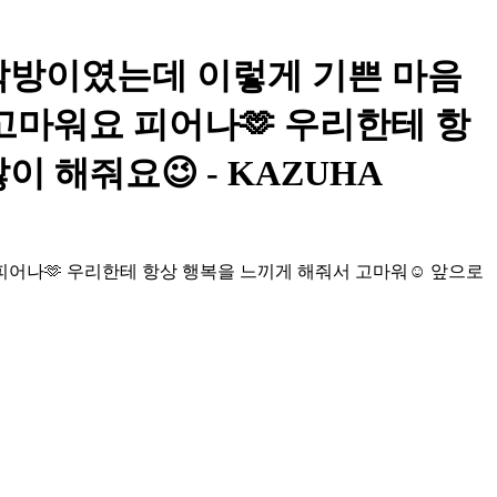
늘 이지 막방이였는데 이렇게 기쁜 마음
고마워요 피어나🫶 우리한테 항
 해줘요😉 - KAZUHA
어나🫶 우리한테 항상 행복을 느끼게 해줘서 고마워☺️ 앞으로