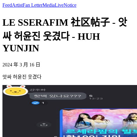
Feed
Artist
Fan Letter
Media
Live
Notice
LE SSERAFIM 社区帖子 - 앗
싸 허윤진 웃겼다 - HUH
YUNJIN
2024 年 3 月 16 日
앗싸 허윤진 웃겼다