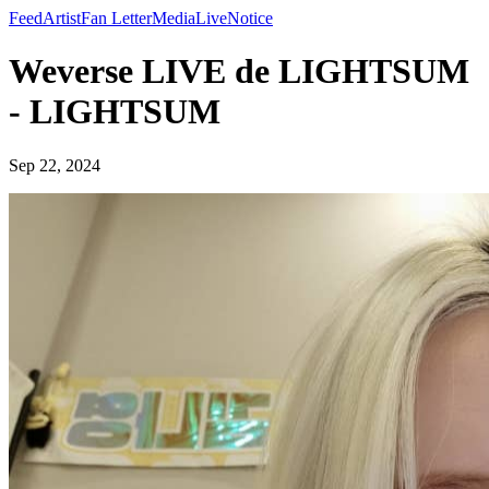
Feed
Artist
Fan Letter
Media
Live
Notice
Weverse LIVE de LIGHTSUM
- LIGHTSUM
Sep 22, 2024