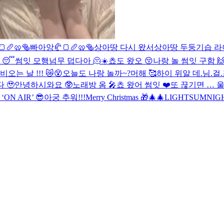
🥖🥨🥯
빠아앙🥐🍞🥖🥨🥯
상아땅 다시 왔서
상아땅 두둥
기습 라
 😴
썸잇 모행
넘무 덥다아 🫠☀️
쵸도 왔오 😚
나랑 놀 썸잇 구함 🙌
비오는 날 !!! 😿😵
오늘도 나랑 놀까~?
머해 🥰
하이 위알 데.님.걸
 🥹
안녕하시와요 🥸
노래방 옴 🎤
쵸 왔어 썸잇 ❤️
또 끊기면 … 
ON AIR’ 😎
아궁 추워!!!
Merry Christmas 🎁🎄
🎄LIGHTSUMNIG