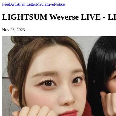
Feed
Artist
Fan Letter
Media
Live
Notice
LIGHTSUM Weverse LIVE - 
Nov 23, 2023