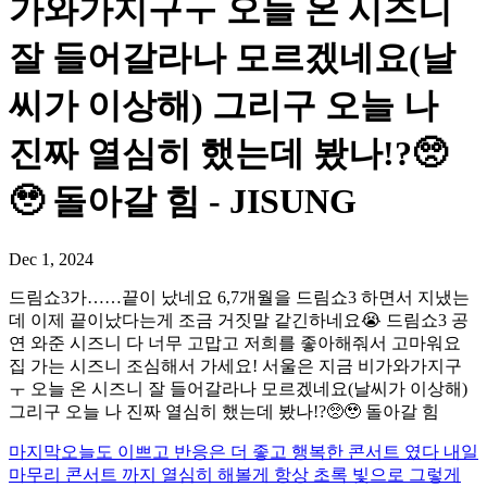
가와가지구ㅜ 오늘 온 시즈니
잘 들어갈라나 모르겠네요(날
씨가 이상해) 그리구 오늘 나
진짜 열심히 했는데 봤나!?🥺
🥹 돌아갈 힘 - JISUNG
Dec 1, 2024
드림쇼3가……끝이 났네요 6,7개월을 드림쇼3 하면서 지냈는
데 이제 끝이났다는게 조금 거짓말 같긴하네요😭 드림쇼3 공
연 와준 시즈니 다 너무 고맙고 저희를 좋아해줘서 고마워요
집 가는 시즈니 조심해서 가세요! 서울은 지금 비가와가지구
ㅜ 오늘 온 시즈니 잘 들어갈라나 모르겠네요(날씨가 이상해)
그리구 오늘 나 진짜 열심히 했는데 봤나!?🥺🥹 돌아갈 힘
마지막
오늘도 이쁘고 반응은 더 좋고 행복한 콘서트 였다 내일
마무리 콘서트 까지 열심히 해볼게 항상 초록 빛으로 그렇게