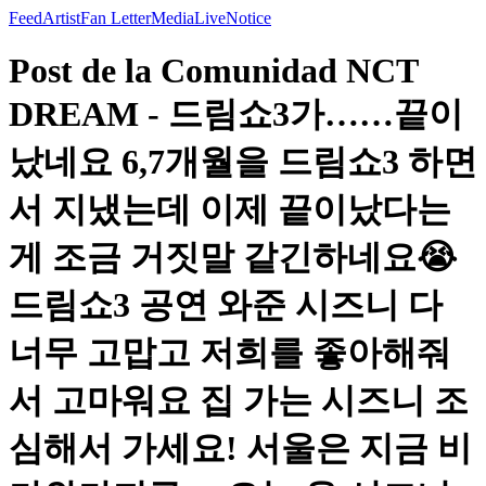
Feed
Artist
Fan Letter
Media
Live
Notice
Post de la Comunidad NCT
DREAM - 드림쇼3가……끝이
났네요 6,7개월을 드림쇼3 하면
서 지냈는데 이제 끝이났다는
게 조금 거짓말 같긴하네요😭
드림쇼3 공연 와준 시즈니 다
너무 고맙고 저희를 좋아해줘
서 고마워요 집 가는 시즈니 조
심해서 가세요! 서울은 지금 비