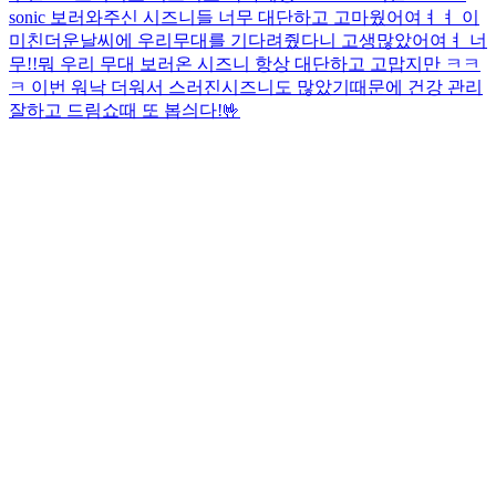
sonic 보러와주신 시즈니들 너무 대단하고 고마웠어여ㅕㅕ 이
미친더운날씨에 우리무대를 기다려줬다니 고생많았어여ㅕ 너
무!!뭐 우리 무대 보러온 시즈니 항상 대단하고 고맙지만 ㅋㅋ
ㅋ 이번 워낙 더워서 스러진시즈니도 많았기때문에 건강 관리
잘하고 드림쇼때 또 봅싀다!🤟