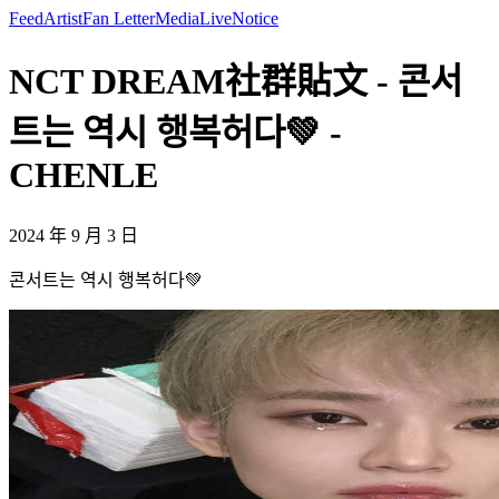
Feed
Artist
Fan Letter
Media
Live
Notice
NCT DREAM社群貼文 - 콘서
트는 역시 행복허다💚 -
CHENLE
2024 年 9 月 3 日
콘서트는 역시 행복허다💚