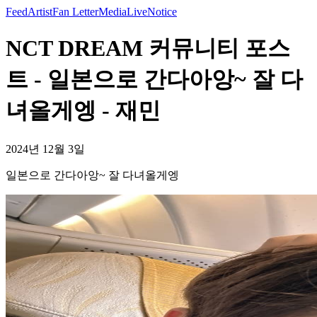
Feed
Artist
Fan Letter
Media
Live
Notice
NCT DREAM 커뮤니티 포스
트 - 일본으로 간다아앙~ 잘 다
녀올게엥 - 재민
2024년 12월 3일
일본으로 간다아앙~ 잘 다녀올게엥