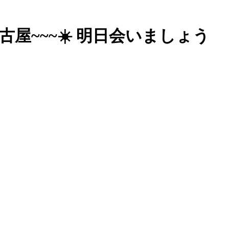
🏻 名古屋~~~☀️ 明日会いましょう