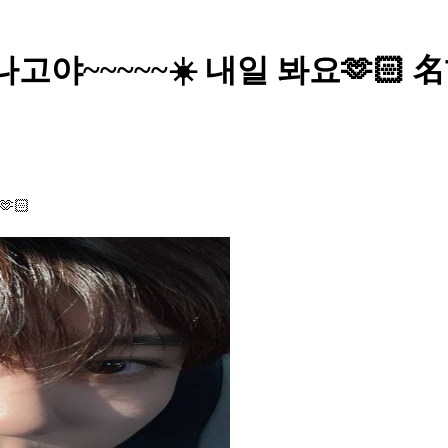
st - 나고야~~~~~☀️ 내일 봐요
🏻