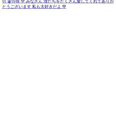
이 좋아해 💚 みなさん 僕たちをたくさん愛してくれてありが
とうございます 私も大好きだよ 💚