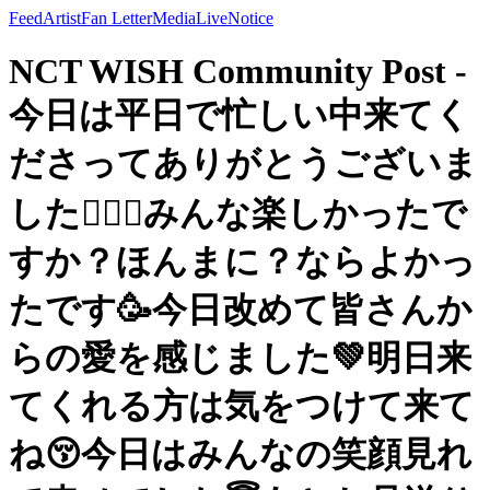
Feed
Artist
Fan Letter
Media
Live
Notice
NCT WISH Community Post -
今日は平日で忙しい中来てく
ださってありがとうございま
した🙇🏻‍♂️みんな楽しかったで
すか？ほんまに？ならよかっ
たです🥳今日改めて皆さんか
らの愛を感じました💚明日来
てくれる方は気をつけて来て
ね😚今日はみんなの笑顔見れ