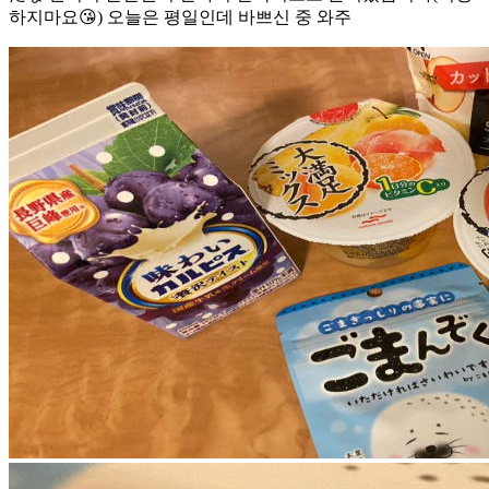
하지마요😘) 오늘은 평일인데 바쁘신 중 와주