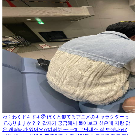
わくわくドキドキ🤭 ぼくと似てるアニメのキャラクターっ
てありますか？？ 갑자기 궁금해서 물어보고 싶은데 저랑 닮
은 캐릭터가 있어요??
여러분 ~~~~히르난데스 잘 보셨나요?