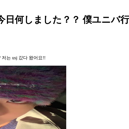
 Post - 今日何しました？？ 僕ユ
 usj 갔다 왔어요!!