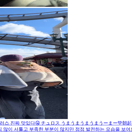
라 츄러스 진짜 맛있다🤤 チュロス うまうまうまうまうーまー💚
朝起
아직 많이 서툴고 부족한 부분이 많지만 점점 발전하는 모습을 보