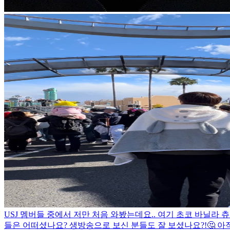
USJ 멤버들 중에서 저만 처음 와봤는데요.. 여기 초코 바닐
들은 어떠셨나요? 생방송으로 보신 분들도 잘 보셨나요?!🤔 