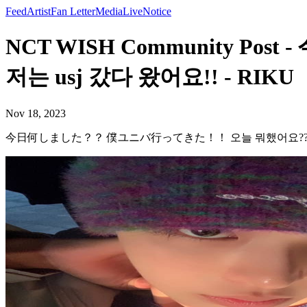
Feed
Artist
Fan Letter
Media
Live
Notice
NCT WISH Community
저는 usj 갔다 왔어요!! - RIKU
Nov 18, 2023
今日何しました？？ 僕ユニバ行ってきた！！ 오늘 뭐했어요?? 저는