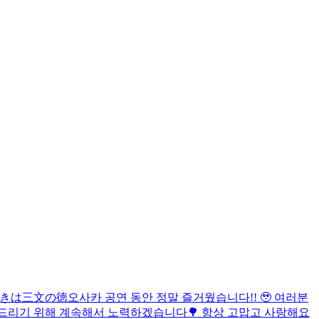
きは三文の徳
오사카 공연 동안 정말 즐거웠습니다!! 🥹 여러분
여드리기 위해 계속해서 노력하겠습니다🌳 항상 고맙고 사랑해요