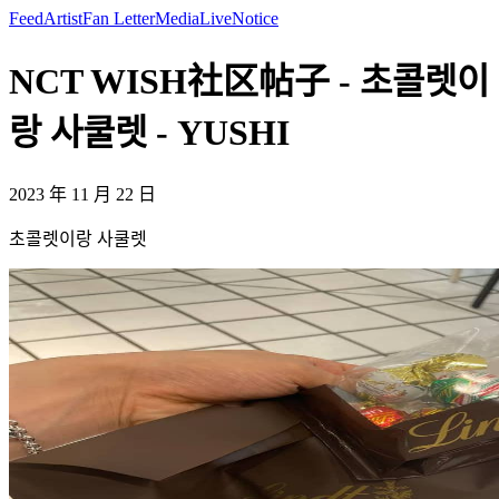
Feed
Artist
Fan Letter
Media
Live
Notice
NCT WISH社区帖子 - 초콜렛이
랑 사쿨렛 - YUSHI
2023 年 11 月 22 日
초콜렛이랑 사쿨렛